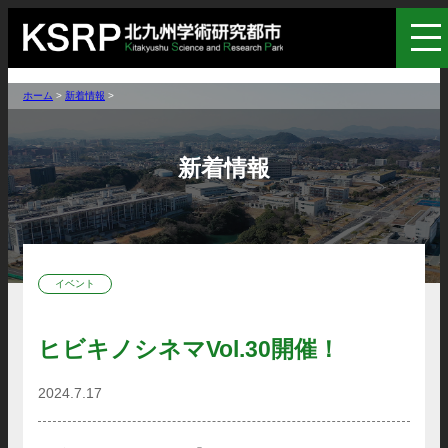
ホーム
>
新着情報
>
新着情報
イベント
ヒビキノシネマVol.30開催！
2024.7.17