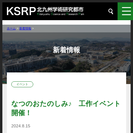
ホーム
>
新着情報
>
新着情報
イベント
なつのおたのしみ♪ 工作イベント
開催！
2024.8.15