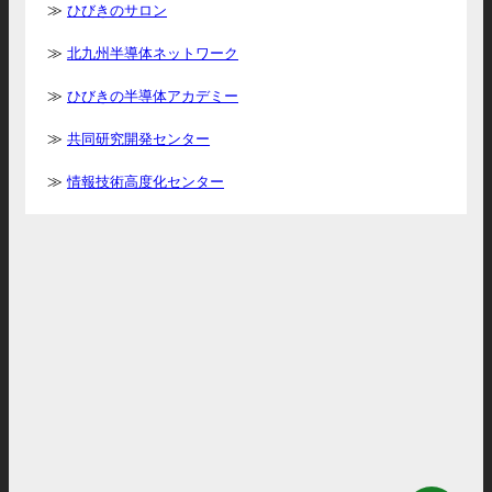
ひびきのサロン
北九州半導体ネットワーク
ひびきの半導体アカデミー
共同研究開発センター
情報技術高度化センター