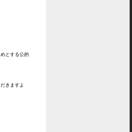
じめとする公的
ただきますよ