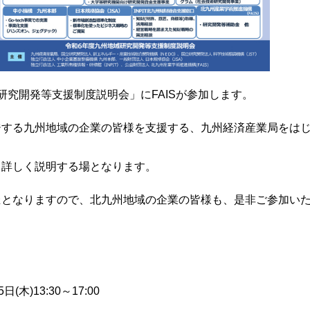
る「研究開発等支援制度説明会」にFAISが参加します。
ジする九州地域の企業の皆様を支援する、九州経済産業局をは
て詳しく説明する場となります。
催となりますので、北九州地域の企業の皆様も、是非ご参加い
木)13:30～17:00