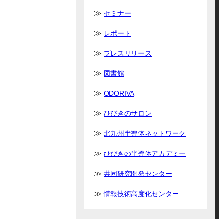
セミナー
レポート
プレスリリース
図書館
ODORIVA
ひびきのサロン
北九州半導体ネットワーク
ひびきの半導体アカデミー
共同研究開発センター
情報技術高度化センター