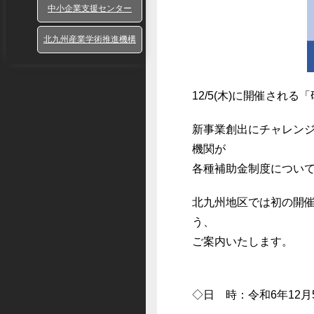
中小企業支援センター
北九州産業学術推進機構
12/5(木)に開催され
新事業創出にチャレン
機関が
各種補助金制度につい
北九州地区では初の開
う、
ご案内いたします。
◇日 時：令和6年12月5日(