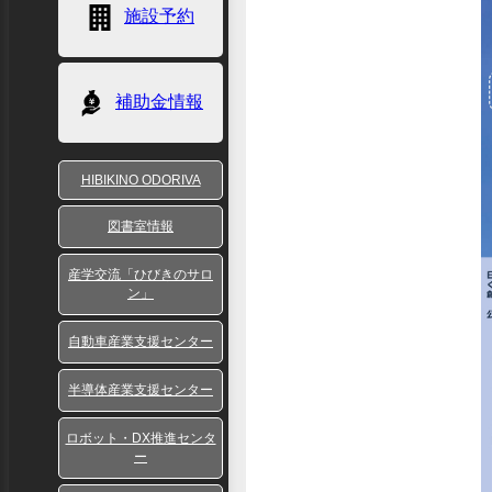
施設予約
補助金情報
HIBIKINO ODORIVA
図書室情報
産学交流「ひびきのサロ
ン」
自動車産業支援センター
半導体産業支援センター
ロボット・DX推進センタ
ー