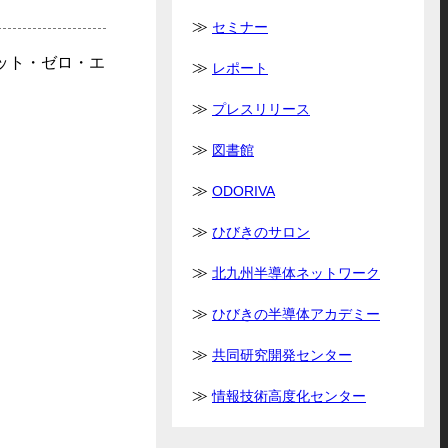
セミナー
ネット・ゼロ・エ
レポート
プレスリリース
図書館
ODORIVA
ひびきのサロン
北九州半導体ネットワーク
ひびきの半導体アカデミー
共同研究開発センター
情報技術高度化センター