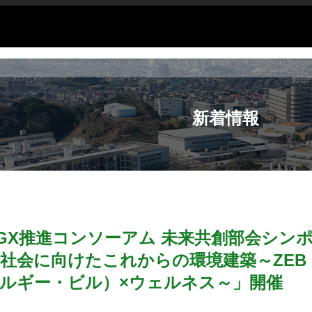
新着情報
九州GX推進コンソーアム 未来共創部会シン
社会に向けたこれからの環境建築～ZEB
ルギー・ビル）×ウェルネス～」開催