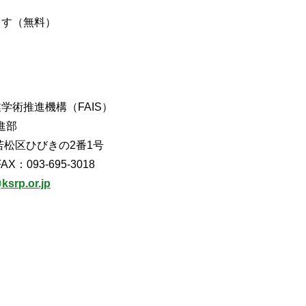
ます（無料）
学術推進機構（FAIS）
進部
市若松区ひびきの2番1号
AX：093-695-3018
ksrp.or.jp