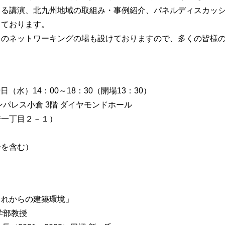
よる講演、北九州地域の取組み・事例紹介、パネルディスカッ
しております。
のネットワーキングの場も設けておりますので、多くの皆様の
日（水）14：00～18：30（開場13：30）
ンパレス小倉 3階 ダイヤモンドホール
借一丁目２－１）
流会を含む）
これからの建築環境」
学部教授