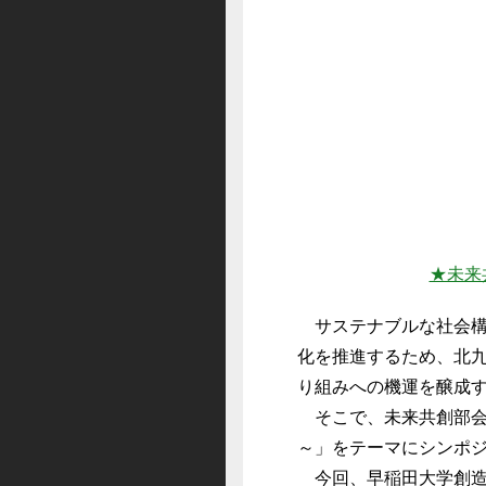
★未来
サステナブルな社会構
化を推進するため、北
り組みへの機運を醸成
そこで、未来共創部会
～」をテーマにシンポ
今回、早稲田大学創造理