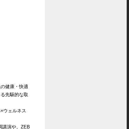
の健康・快適
よる先駆的な取
×ウェルネス
講演や、ZEB