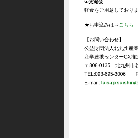
6.交流会
軽食をご用意しており
★お申込みは⇒
こちら
【お問い合わせ】
公益財団法人北九州産業
産学連携センターGX推
〒808-0135 北九州
TEL:093-695-3006 F
E-mail:
fais-gxsuishin@