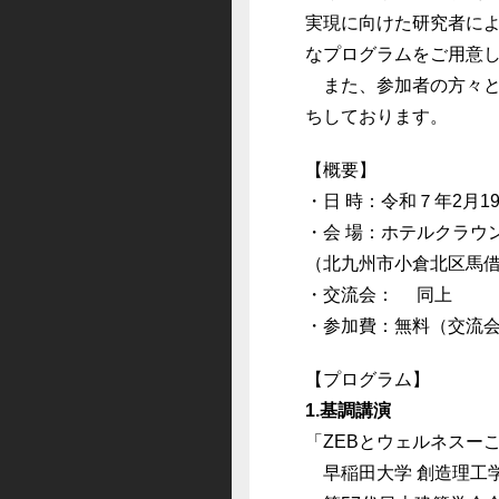
実現に向けた研究者に
なプログラムをご用意
また、参加者の方々と
ちしております。
【概要】
・日 時：令和７年2月19
・会 場：ホテルクラウ
（北九州市小倉北区馬
・交流会： 同上
・参加費：無料（交
【プログラム】
1.基調講演
「ZEBとウェルネスー
早稲田大学 創造理工