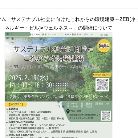
ウム「サステナブル社会に向けたこれからの環境建築
～ZEB(
ネルギー・ビル)×ウェルネス～
」の開催について