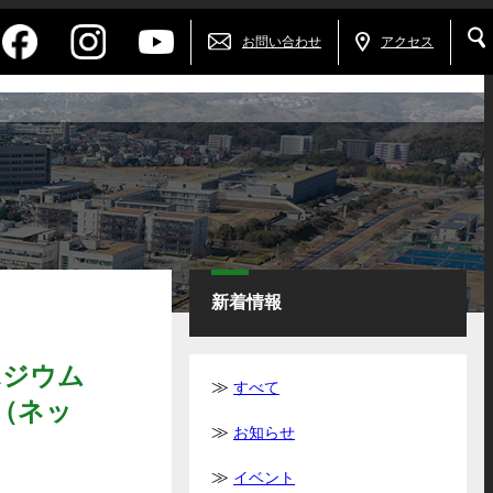
お問い合わせ
アクセス
新着情報
ポジウム
すべて
（ネッ
お知らせ
イベント