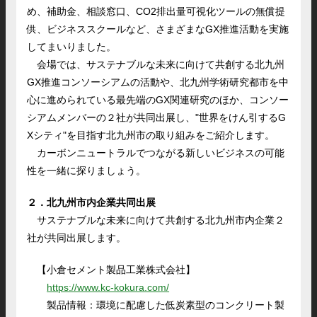
め、補助金、相談窓口、CO2排出量可視化ツールの無償提
供、ビジネススクールなど、さまざまなGX推進活動を実施
してまいりました。
会場では、サステナブルな未来に向けて共創する北九州
GX推進コンソーシアムの活動や、北九州学術研究都市を中
心に進められている最先端のGX関連研究のほか、コンソー
シアムメンバーの２社が共同出展し、"世界をけん引するG
Xシティ"を目指す北九州市の取り組みをご紹介します。
カーボンニュートラルでつながる新しいビジネスの可能
性を一緒に探りましょう。
２．北九州市内企業共同出展
サステナブルな未来に向けて共創する北九州市内企業２
社が共同出展します。
【小倉セメント製品工業株式会社】
https://www.kc-kokura.com/
製品情報：環境に配慮した低炭素型のコンクリート製