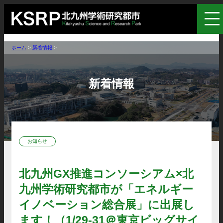
ホーム
>
新着情報
>
新着情報
お知らせ
北九州GX推進コンソーシアム×北
九州学術研究都市が「エネルギー
イノベーション総合展」に出展し
ます！（1/29-31＠東京ビッグサイ