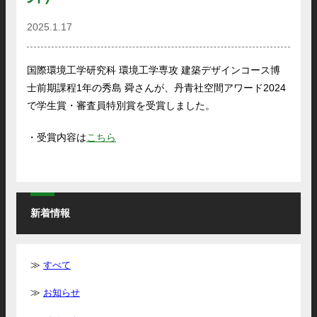
2025.1.17
国際環境工学研究科 環境工学専攻 建築デザインコース博
士前期課程1年の秀島 舜さんが、丹青社空間アワード2024
で学生賞・審査員特別賞を受賞しました。
・受賞内容は
こちら
新着情報
すべて
お知らせ