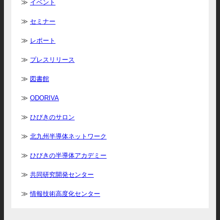
イベント
セミナー
レポート
プレスリリース
図書館
ODORIVA
ひびきのサロン
北九州半導体ネットワーク
ひびきの半導体アカデミー
共同研究開発センター
情報技術高度化センター