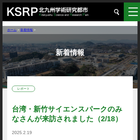
ホーム
>
新着情報
>
新着情報
レポート
台湾・新竹サイエンスパークのみ
なさんが来訪されました（2/18）
2025.2.19