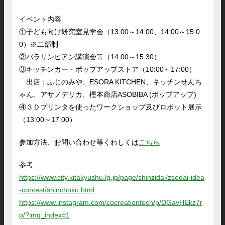
イベント内容
①子ども向け研究室見学会（13:00～14:00、14:00～15:0
0）※二部制
②パラリンピアン講演会等（14:00～15:30）
③キッチンカー・ポップアップストア（10:00～17:00）
出店：ふじのみや、ESORA KITCHEN、キッチンせんち
ゃん、アサノデリカ、樫本商店ASOBIBA (ポップアップ)
④３Ｄプリンタを使ったワークショップ及びロボット展示
（13:00～17:00）
参加方法、お問い合わせ等くわしくは
こちら
参考
https://www.city.kitakyushu.lg.jp/page/shinzidai/zsedai-idea
-contest/shinchoku.html
https://www.instagram.com/cocreationtech/p/DGavHEkz7r
p/?img_index=1