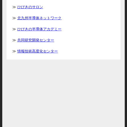
ひびきのサロン
北九州半導体ネットワーク
ひびきの半導体アカデミー
共同研究開発センター
情報技術高度化センター