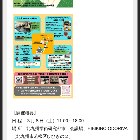
【開催概要】
日 程：３月８日（土）11:00～18:00
場 所：北九州学術研究都市 会議場、HIBIKINO ODORIVA
（北九州市若松区ひびきの２）