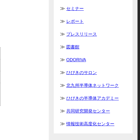
セミナー
レポート
プレスリリース
図書館
ODORIVA
ひびきのサロン
北九州半導体ネットワーク
ひびきの半導体アカデミー
共同研究開発センター
情報技術高度化センター