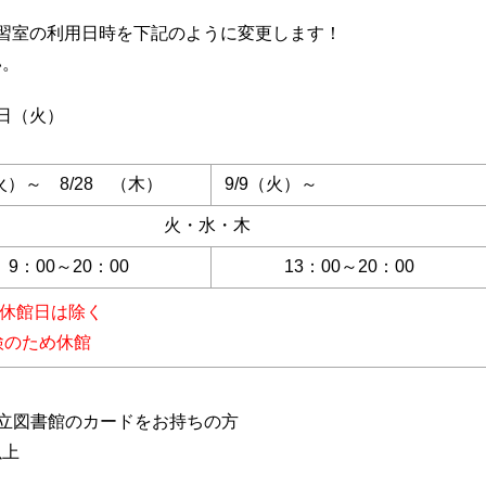
習室の利用日時を下記のように変更します！
い。
2日（火）
（火）～ 8/28 （木）
9/9（火）～
火・水・木
9：00～20：00
13：00～20：00
休館日は除く
点検のため休館
立図書館のカードをお持ちの方
上