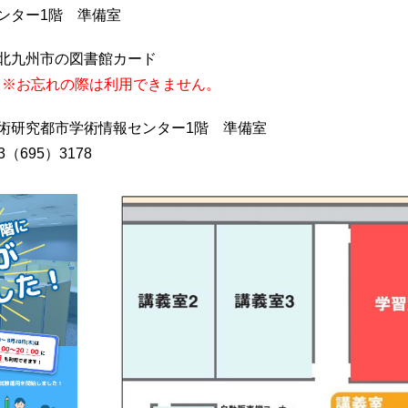
ンター1階 準備室
なもの：北九州市の図書館カード
※お忘れの際は利用できません。
学術研究都市学術情報センター1階 準備室
5）3178