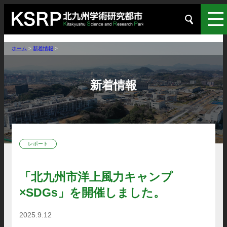
ホーム
>
新着情報
>
新着情報
レポート
「北九州市洋上風力キャンプ
×SDGs」を開催しました。
2025.9.12