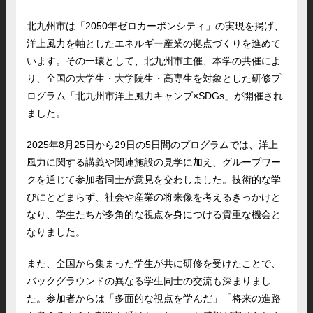
北九州市は「2050年ゼロカーボンシティ」の実現を掲げ、
洋上風力を軸としたエネルギー産業の拠点づくりを進めて
います。その一環として、北九州市主催、本学の共催によ
り、全国の大学生・大学院生・高専生を対象とした研修プ
ログラム「北九州市洋上風力キャンプ×SDGs」が開催され
ました。
2025年8月25日から29日の5日間のプログラムでは、洋上
風力に関する講義や関連施設の見学に加え、グループワー
クを通じて参加者同士が意見を交わしました。技術的な学
びにとどまらず、社会や産業の将来像を考えるきっかけと
なり、学生たちが多角的な視点を身につける貴重な機会と
なりました。
また、全国から集まった学生が共に研修を受けたことで、
バックグラウンドの異なる学生同士の交流も深まりまし
た。参加者からは「多面的な視点を学んだ」「将来の進路