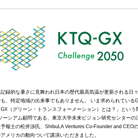
記録的な暑さに見舞われ日本の歴代最高気温が更新される日々
も、特定地域の出来事でもありません。 いま求められているG
GX（グリーン・トランスフォーメーション）とは？」という
ソーシアム顧問である、東京大学未来ビジョン研究センターの
松井渉氏、ShibuLA Ventures Co-Founder and CE
やアメリカの動向ついて講演いただきました。