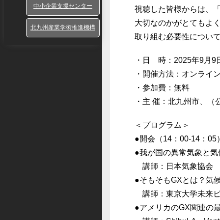
中小企業支援センター
視聴した皆様からは、
大切なのかがとてもよく
北九州産業学術推進機構
取り組む必要性につい
・日 時：2025年9月9日
・開催方法：オンライン（C
・参加費：無料
・主 催：北九州市、（
＜プログラム＞
●開会（14：00-14
●我が国の異常気象と
講師：日本気象協会 
●そもそもGXとは？気
講師：東京大学未来ビ
●アメリカのGX関連の