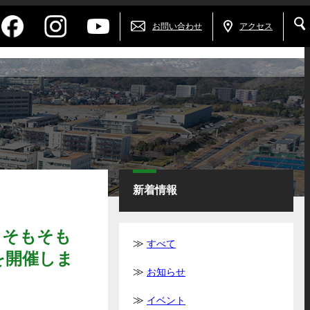
お問い合わせ
アクセス
新着情報
）そもそも
すべて
を開催しま
お知らせ
イベント