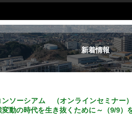
新着情報
コンソーシアム （オンラインセミナー
候変動の時代を生き抜くために～（9/9）