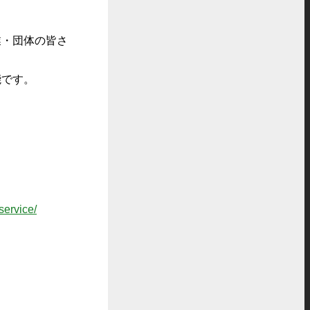
業・団体の皆さ
能です。
service/