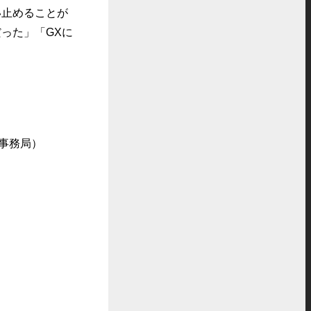
い止めることが
った」「GXに
事務局）