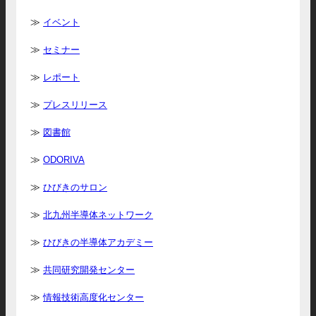
イベント
セミナー
レポート
プレスリリース
図書館
ODORIVA
ひびきのサロン
北九州半導体ネットワーク
ひびきの半導体アカデミー
共同研究開発センター
情報技術高度化センター