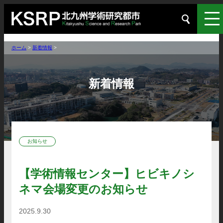
ホーム
>
新着情報
>
新着情報
お知らせ
【学術情報センター】ヒビキノシ
ネマ会場変更のお知らせ
2025.9.30