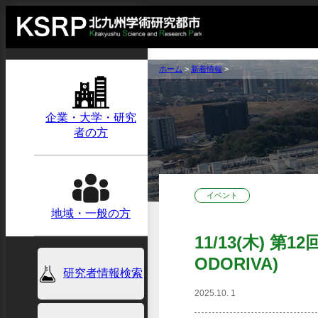
ホーム
>
新着情報
>
企業・大学・研究
者の方
イベント
地域・一般の方
11/13(木) 
ODORIVA)
研究者情報検索
2025.10. 1