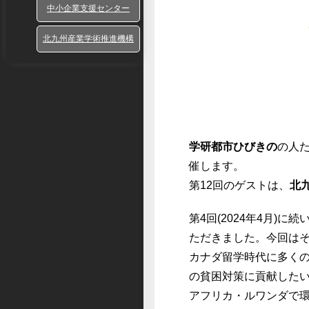
中小企業支援センター
北九州産業学術推進機構
学研都市ひびきの
の人
催します。
第12回のゲストは、
北九
第4回(2024年4月
ただきました。今回は
カナダ留学時代に多く
の貧困対策に貢献した
アフリカ・ルワンダで