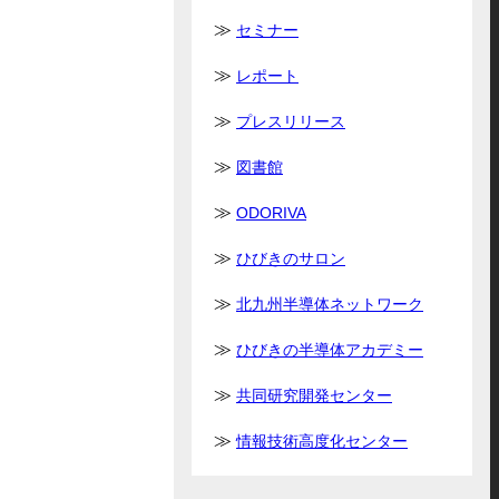
セミナー
レポート
プレスリリース
図書館
ODORIVA
ひびきのサロン
北九州半導体ネットワーク
ひびきの半導体アカデミー
共同研究開発センター
情報技術高度化センター