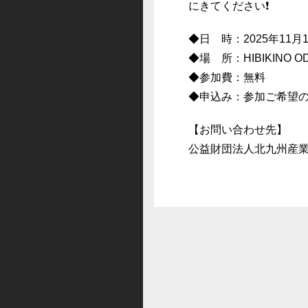
にきてください❗️
◆日 時：2025年11月13
◆場 所：HIBIKINO
◆参加費：無料
◆申込み：参加ご希望の
【お問い合わせ先】
公益財団法人北九州産業学