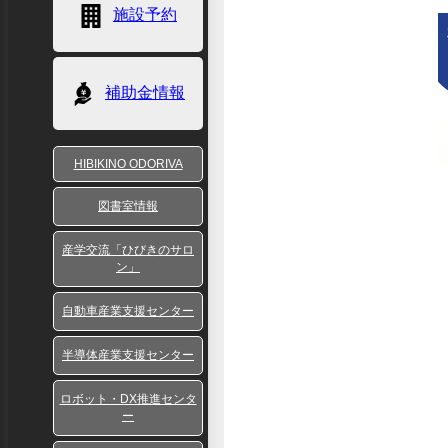
施設予約
補助金情報
HIBIKINO ODORIVA
図書室情報
産学交流「ひびきのサロ
ン」
自動車産業支援センター
半導体産業支援センター
ロボット・DX推進センタ
ー