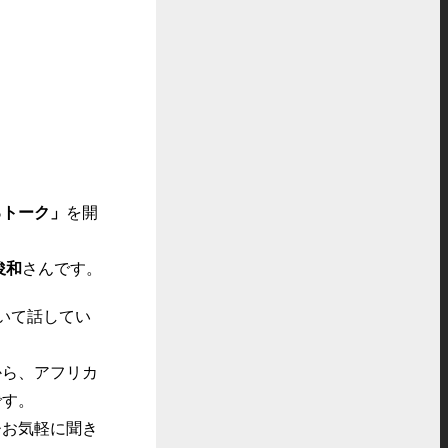
るトーク」
を開
俊和
さんです。
ついて話してい
から、アフリカ
です。
ひお気軽に聞き