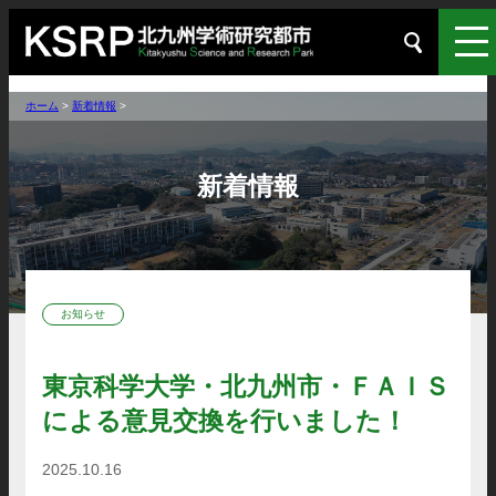
ホーム
>
新着情報
>
新着情報
お知らせ
東京科学大学・北九州市・ＦＡＩＳ
による意見交換を行いました！
2025.10.16