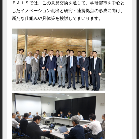
ＦＡＩＳでは、この意見交換を通して、学研都市を中心と
したイノベーション創出と研究・連携拠点の形成に向け、
新たな仕組みや具体策を検討してまいります。