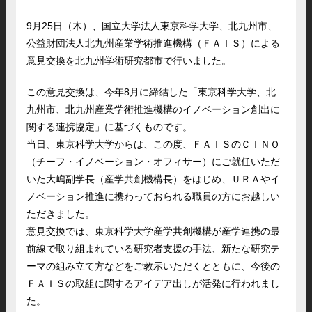
9月25日（木）、国立大学法人東京科学大学、北九州市、
公益財団法人北九州産業学術推進機構（ＦＡＩＳ）による
意見交換を北九州学術研究都市で行いました。
この意見交換は、今年8月に締結した「東京科学大学、北
九州市、北九州産業学術推進機構のイノベーション創出に
関する連携協定」に基づくものです。
当日、東京科学大学からは、この度、ＦＡＩＳのＣＩＮＯ
（チーフ・イノベーション・オフィサー）にご就任いただ
いた大嶋副学長（産学共創機構長）をはじめ、ＵＲＡやイ
ノベーション推進に携わっておられる職員の方にお越しい
ただきました。
意見交換では、東京科学大学産学共創機構が産学連携の最
前線で取り組まれている研究者支援の手法、新たな研究テ
ーマの組み立て方などをご教示いただくとともに、今後の
ＦＡＩＳの取組に関するアイデア出しが活発に行われまし
た。