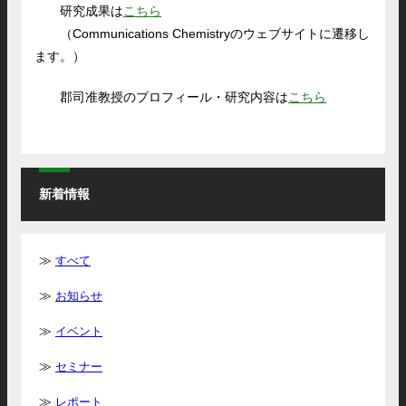
研究成果は
こちら
（Communications Chemistryのウェブサイトに遷移し
ます。）
郡司准教授のプロフィール・研究内容は
こちら
新着情報
すべて
お知らせ
イベント
セミナー
レポート