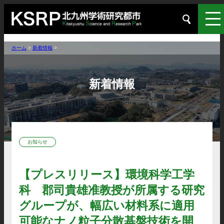
ホーム
>
新着情報
>
新着情報
お知らせ
【プレスリリース】環境科学工学
科 郡司貴雄准教授が所属する研究
グループが、幅広い材料系に適用
可能なナノ粒子分散基盤技術を開