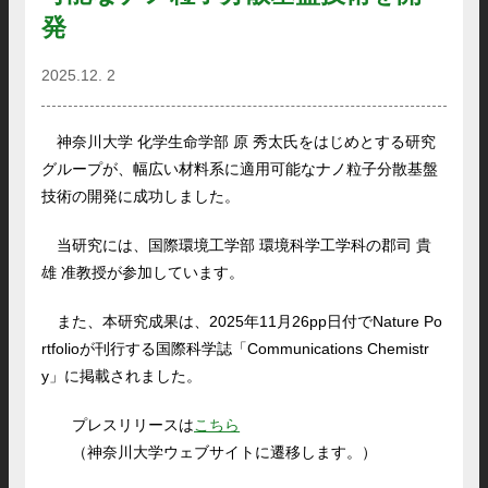
発
2025.12. 2
神奈川大学 化学生命学部 原 秀太氏をはじめとする研究
グループが、幅広い材料系に適用可能なナノ粒子分散基盤
技術の開発に成功しました。
当研究には、国際環境工学部 環境科学工学科の郡司 貴
雄 准教授が参加しています。
また、本研究成果は、2025年11月26pp日付でNature Po
rtfolioが刊行する国際科学誌「Communications Chemistr
y」に掲載されました。
プレスリリースは
こちら
（神奈川大学ウェブサイトに遷移します。）