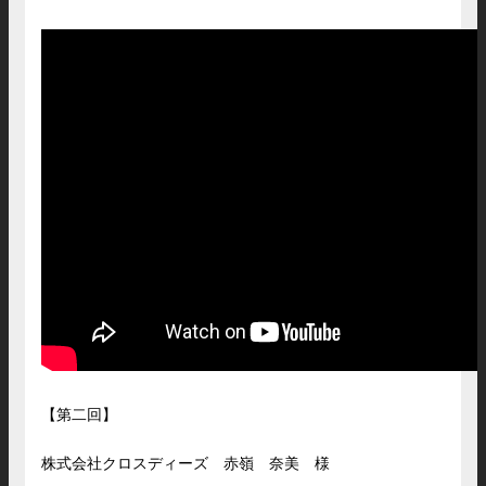
【第二回】
株式会社クロスディーズ 赤嶺 奈美 様