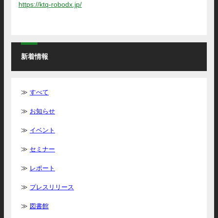
https://ktq-robodx.jp/
新着情報
すべて
お知らせ
イベント
セミナー
レポート
プレスリリース
図書館