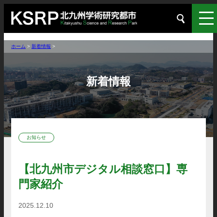
ホーム
>
新着情報
>
新着情報
お知らせ
【北九州市デジタル相談窓口】専
門家紹介
2025.12.10