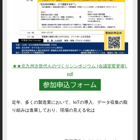
★★北九州次世代ものづくりシンポジウム (会議室変更後).
pdf
近年、多くの製造業において、IoTの導入、データ収集の取
り組みは進展しており、現場の見える化は