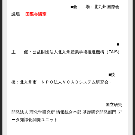
■会 場：北九州国際会
議場
国際会議室
■
主 催：公益財団法人北九州産業学術推進機構（FAIS）
■後
援：北九州市・ＮＰＯ法人ＶＣＡＤシステム研究会・
国立研究
開発法人 理化学研究所 情報統合本部 基礎研究開発部門 デ
ータ知識化開発ユニット