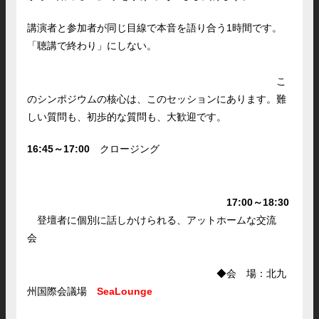
講演者と参加者が同じ⽬線で本⾳を語り合う1時間です。
「聴講で終わり」にしない。
こ
のシンポジウムの核⼼は、このセッションにあります。難
しい質問も、初歩的な質問も、⼤歓迎です。
16:45～17:00
クロージング
17:00～18:30
登壇者に個別に話しかけられる、アットホームな交流
会
◆会 場：北九
州国際会議場
SeaLounge