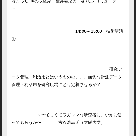
始まったDXの取組み 荒井善之氏（株)モノコミュニテ
ィ
14:30～15:00
技術講演
①
研究デ
ータ管理・利活用とはいうものの。。。面倒な計測データ
管理・利活用を研究現場にどう定着させるか？
～〜忙しくてワガママな研究者に、いかに使
ってもらうか〜 古谷浩志氏（大阪大学）