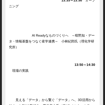
13:35～13:50
オープ
ニング
AI Readyなものづくりへ ～暗黙知・デー
タ・情報基盤をつなぐ産学連携～ 小林紀郎氏（理化学研
究所）
13:50～14:30
現場の実践
見える「データ」から繋ぐ「データ」へ、3D活用から