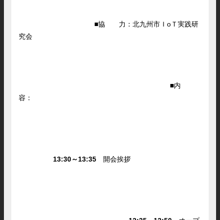
■協 力：北九州市ＩoＴ実践研
究会
■内
容：
13:30～13:35
開会挨拶