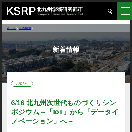
ホーム
>
新着情報
>
新着情報
お知らせ
6/16 北九州次世代ものづくりシン
ポジウム～「IoT」から「データイ
ノベーション」へ～