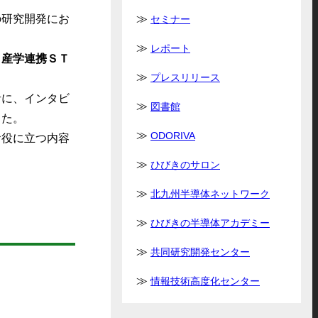
研究開発にお
セミナー
。
レポート
Ｓ産学連携ＳＴ
プレスリリース
に、インタビ
図書館
した。
ODORIVA
役に立つ内容
ひびきのサロン
北九州半導体ネットワーク
ひびきの半導体アカデミー
共同研究開発センター
情報技術高度化センター