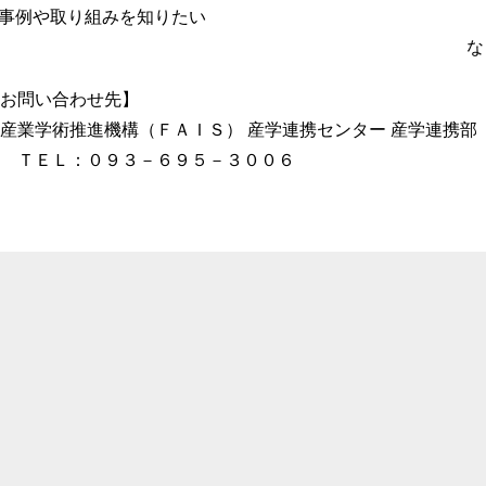
事例や取り組みを知りたい
な
お問い合わせ先】
産業学術推進機構（ＦＡＩＳ） 産学連携センター 産学連携部
 ＴＥＬ：０９３－６９５－３００６