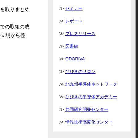
セミナー
」を取りまとめ
レポート
までの取組の成
プレスリリース
の立場から整
図書館
ODORIVA
ひびきのサロン
北九州半導体ネットワーク
ひびきの半導体アカデミー
共同研究開発センター
情報技術高度化センター