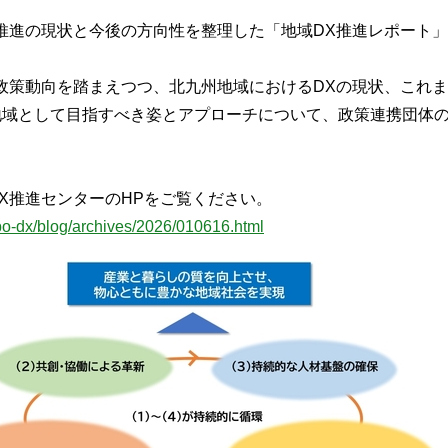
推進の現状と今後の方向性を整理した「地域DX推進レポート
政策動向を踏まえつつ、北九州地域におけるDXの現状、これ
地域として目指すべき姿とアプローチについて、政策連携団体
。
X推進センターのHPをご覧ください。
obo-dx/blog/archives/2026/010616.html