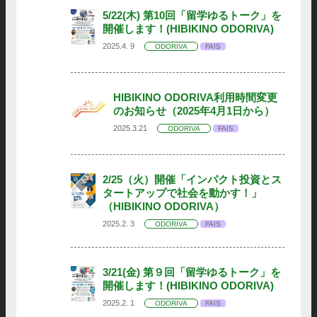
5/22(木) 第10回「留学ゆるトーク」を
開催します！(HIBIKINO ODORIVA)
2025.4. 9
ODORIVA
FAIS
HIBIKINO ODORIVA利用時間変更
のお知らせ（2025年4月1日から）
2025.3.21
ODORIVA
FAIS
2/25（火）開催「インパクト投資とス
タートアップで社会を動かす！」
（HIBIKINO ODORIVA）
2025.2. 3
ODORIVA
FAIS
3/21(金) 第９回「留学ゆるトーク」を
開催します！(HIBIKINO ODORIVA)
2025.2. 1
ODORIVA
FAIS