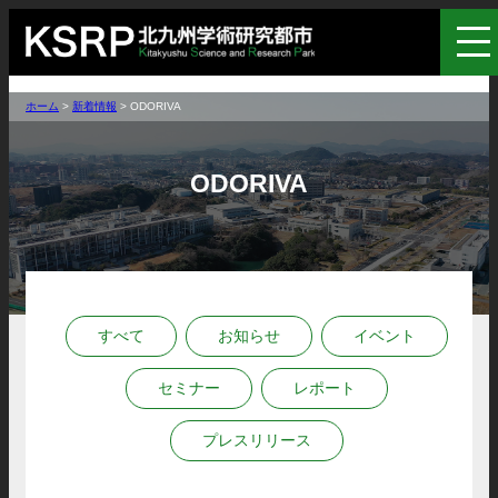
ホーム
>
新着情報
>
ODORIVA
ODORIVA
すべて
お知らせ
イベント
セミナー
レポート
プレスリリース