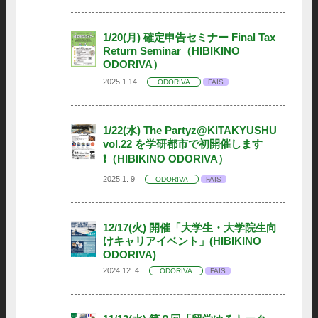
1/20(月) 確定申告セミナー Final Tax
Return Seminar（HIBIKINO
ODORIVA）
2025.1.14
ODORIVA
FAIS
1/22(水) The Partyz@KITAKYUSHU
vol.22 を学研都市で初開催します
❗️（HIBIKINO ODORIVA）
2025.1. 9
ODORIVA
FAIS
12/17(火) 開催「大学生・大学院生向
けキャリアイベント」(HIBIKINO
ODORIVA)
2024.12. 4
ODORIVA
FAIS