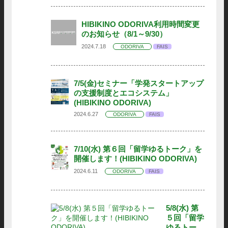
HIBIKINO ODORIVA利用時間変更
のお知らせ（8/1～9/30）
2024.7.18
ODORIVA
FAIS
7/5(金)セミナー「学発スタートアップ
の支援制度とエコシステム」
(HIBIKINO ODORIVA)
2024.6.27
ODORIVA
FAIS
7/10(水) 第６回「留学ゆるトーク」を
開催します！(HIBIKINO ODORIVA)
2024.6.11
ODORIVA
FAIS
5/8(水) 第
５回「留学
ゆるトー