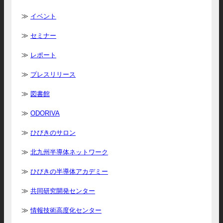
イベント
セミナー
レポート
プレスリリース
図書館
ODORIVA
ひびきのサロン
北九州半導体ネットワーク
ひびきの半導体アカデミー
共同研究開発センター
情報技術高度化センター