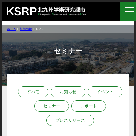
ホーム
>
新着情報
>
セミナー
セミナー
すべて
お知らせ
イベント
セミナー
レポート
プレスリリース