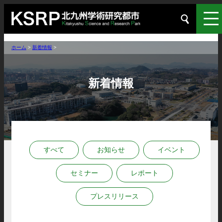
ホーム
>
新着情報
>
新着情報
すべて
お知らせ
イベント
セミナー
レポート
プレスリリース