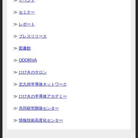
イベント
セミナー
レポート
プレスリリース
図書館
ODORIVA
ひびきのサロン
北九州半導体ネットワーク
ひびきの半導体アカデミー
共同研究開発センター
情報技術高度化センター