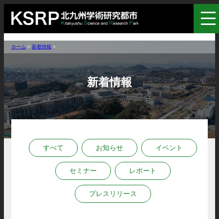
ホーム
>
新着情報
>
新着情報
すべて
お知らせ
イベント
セミナー
レポート
プレスリリース